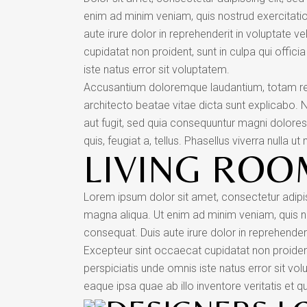
enim ad minim veniam, quis nostrud exercitati
aute irure dolor in reprehenderit in voluptate ve
cupidatat non proident, sunt in culpa qui offic
iste natus error sit voluptatem.
Accusantium doloremque laudantium, totam rem 
architecto beatae vitae dicta sunt explicabo.
aut fugit, sed quia consequuntur magni dolores
quis, feugiat a, tellus. Phasellus viverra nulla u
LIVING ROO
Lorem ipsum dolor sit amet, consectetur adipis
magna aliqua. Ut enim ad minim veniam, quis n
consequat. Duis aute irure dolor in reprehenderit
Excepteur sint occaecat cupidatat non proident,
perspiciatis unde omnis iste natus error sit 
eaque ipsa quae ab illo inventore veritatis et q