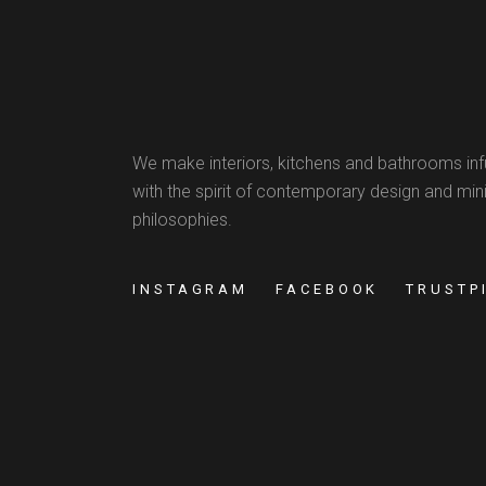
We make interiors, kitchens and bathrooms in
with the spirit of contemporary design and min
philosophies.
INSTAGRAM
FACEBOOK
TRUSTP